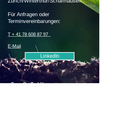
Zürich/Winterthur/Schaffhausen
Für Anfragen oder
Terminvereinbarungen:
T + 41 78 608 87 97
E-Mail
LinkedIn
ComeOn GmbH
Coaching
–
Mediation
–
Beratung
Christa Kempf
Zürich/Winterthur/Schaffhausen
LinkedIn
© 2019 ComeOn GmbH